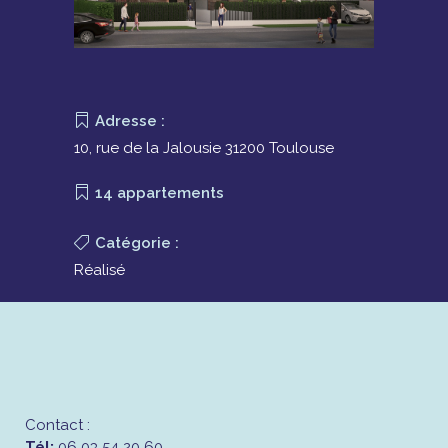
Adresse :
10, rue de la Jalousie 31200 Toulouse
14 appartements
Catégorie :
Réalisé
Contact :
Tél:
06 03 54 20 60